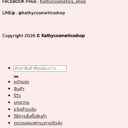
FACEBOOK PAGE :
Kathycosmetics_shop
LINE@ : @kathycosmeticsshop
Copyright 2026 ©
Kathycosmeticsshop
Search
for:
หน้าแรก
สินค้า
รีวิว
บทความ
แจ้งชำระเงิน
วิธีการสั่งซื้อสินค้า
ตรวจสอบสถานะการจัดส่ง