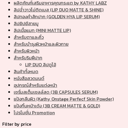
ผลิตภัณฑ์เสริมอาหารคุณกระแต by KATHY LABZ
ลิปฉ่ำวาวไม่ติดเมส (LIP DUO MATTE & SHINE)
ลิปทองคำสักปาก (GOLDEN HYA LIP SERUM)
ลิปยิปยีสายมู
ลิปเนื้อแมท (MINI MATTE LIP)
สำหรับตาและคิ้ว
สำหรับบำรุงผิวหน้าและผิวกาย
สำหรับผิวหน้า
สำหรับริมฝีปาก
LIP DUO ลิปดูโอ้
สินค้าทั้งหมด
หนังสือสวดมนต์
อุปกรณ์สำหรับแต่งหน้า
เซรั่มสเต็มเซลล์สด (3B CAPSULES SERUM)
แป้งกลืนผิว (Kathy Onstage Perfecf Skin Powder)
แป้งทิ้นหน้าเด้ง (3B CREAM MATTE & GOLD)
โปรโมชั่น Promotion
Filter by price