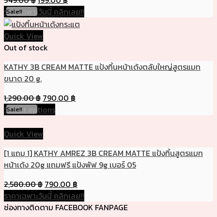
349.00
฿
199.00
฿
ราคาเฉพาะวันนี้ คลิกเลย!!
Sale!!
Quick View
Out of stock
KATHY 3B CREAM MATTE แป้งทิ้นหน้าเด้งตลับใหญ่สูตรแมท
ขนาด 20 g.
1,290.00
฿
790.00
฿
Select options
Sale!!
Quick View
[1 แถม 1] KATHY AMREZ 3B CREAM MATTE แป้งทิ้นสูตรแมท
หน้าเด้ง 20g แถมฟรี แป้งพัฟ 9g เบอร์ 05
2,580.00
฿
790.00
฿
ราคาเฉพาะวันนี้ คลิกเลย!!
ช่องทางติดตาม FACEBOOK FANPAGE