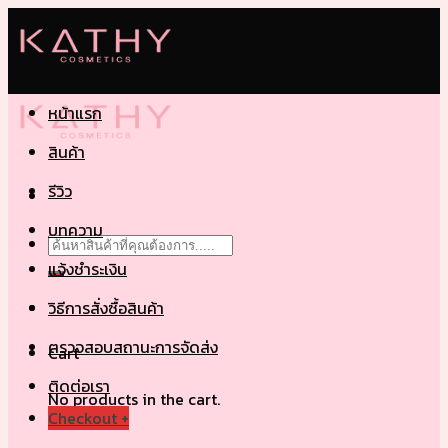
Skip
to
content
หน้าแรก
สินค้า
รีวิว
บทความ
Search
for:
แจ้งชำระเงิน
วิธีการสั่งซื้อสินค้า
ตรวจสอบสถานะการจัดส่ง
Cart
ติดต่อเรา
No products in the cart.
Checkout
+