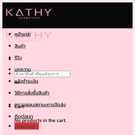
Skip
to
content
หน้าแรก
สินค้า
รีวิว
บทความ
Search
for:
แจ้งชำระเงิน
วิธีการสั่งซื้อสินค้า
ตรวจสอบสถานะการจัดส่ง
Cart
ติดต่อเรา
No products in the cart.
Checkout
+