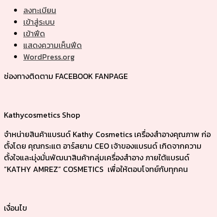
ลงทะเบียน
เข้าสู่ระบบ
เข้าฟีด
แสดงความเห็นฟีด
WordPress.org
ช่องทางติดตาม FACEBOOK FANPAGE
Kathycosmetics Shop
จำหน่ายสินค้าแบรนด์ Kathy Cosmetics เครื่องสำอางคุณภาพ ก่อ
ตั้งโดย คุณกระแต อาร์สยาม CEO เจ้าของแบรนด์ เกิดจากความ
ตั้งใจและมุ่งมั่นพัฒนาสินค้ากลุ่มเครื่องสำอาง ภายใต้แบรนด์
“KATHY AMREZ” COSMETICS เพื่อให้ตอบโจทย์กับทุกคน
เงื่อนไข