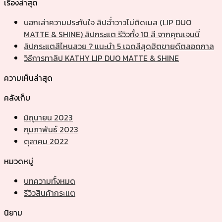
เรื่องล่าสุด
บอกเล่าความประทับใจ ลิปฉ่ำวาวไม่ติดเมส (LIP DUO
MATTE & SHINE) ลิปกระแต รีวิวทั้ง 10 สี จากคุณเจนนี่
ลิปกระแตสีไหนสวย ? แนะนำ 5 เฉดสีสุดฮิตขายดีตลอดกาล
วิธีการทาลิป KATHY LIP DUO MATTE & SHINE
ความเห็นล่าสุด
คลังเก็บ
มิถุนายน 2023
กุมภาพันธ์ 2023
ตุลาคม 2022
หมวดหมู่
บทความทั้งหมด
รีวิวสินค้ากระแต
นิยาม